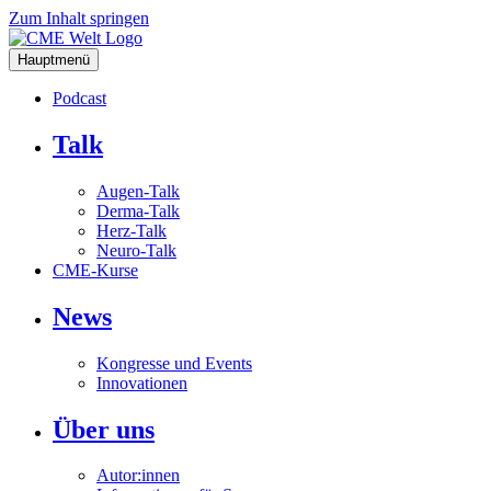
Zum Inhalt springen
Hauptmenü
Podcast
Talk
Augen-Talk
Derma-Talk
Herz-Talk
Neuro-Talk
CME-Kurse
News
Kongresse und Events
Innovationen
Über uns
Autor:innen