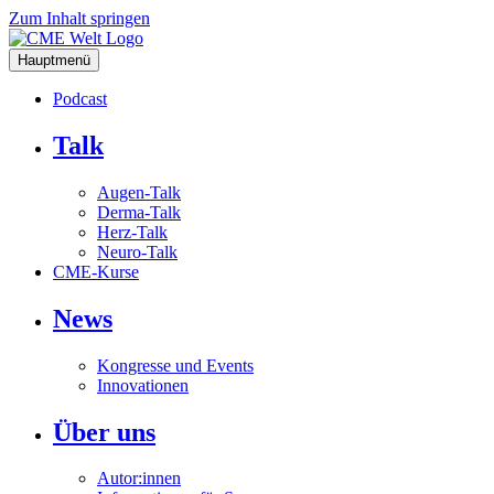
Zum Inhalt springen
Hauptmenü
Podcast
Talk
Augen-Talk
Derma-Talk
Herz-Talk
Neuro-Talk
CME-Kurse
News
Kongresse und Events
Innovationen
Über uns
Autor:innen