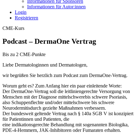
Informationen für Sponsoren
Informationen für Autor:innen
Login
Registrieren
CME-Kurs
Podcast – DermaOne Vertrag
Bis zu 2 CME-Punkte
Liebe Dermatologinnen und Dermatologen,
wir begrüßen Sie herzlich zum Podcast zum DermaOne-Vertrag.
Worum geht es? Zum Anfang hier ein paar einleitende Worte:
Der DermaOne-Vertrag soll die leitliniengerechte Versorgung von
Menschen mit der Diagnose mittelschwerebis schwere Psoriasis,
also Schuppenflechte und/oder mittelschwere bis schwere
Neurodermitisdurch gezielte Maßnahmen verbessern.
Der bundesweit geltende Vertrag nach § 140a SGB V ist konzipiert
für Patientinnen und Patienten, die
eine indikationsgerechte Behandlung mit sogenannten Biologika,
PDE-4-Hemmern, JAK-Inhibitoren oder Fumaraten erhalten.