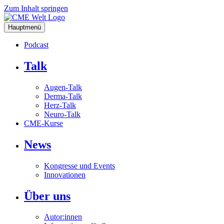
Zum Inhalt springen
Hauptmenü
Podcast
Talk
Augen-Talk
Derma-Talk
Herz-Talk
Neuro-Talk
CME-Kurse
News
Kongresse und Events
Innovationen
Über uns
Autor:innen